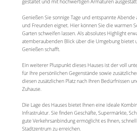
gestaltet und mit hochwertigen Armaturen ausgestatt
Genießen Sie sonnige Tage und entspannte Abende auf
und Freunden eignet. Hier können Sie die warmen So
Garten schweifen lassen. Als absolutes Highlight erw
atemberaubenden Blick über die Umgebung bietet u
Genießen schafft.
Ein weiterer Pluspunkt dieses Hauses ist der voll un
für Ihre persönlichen Gegenstände sowie zusätzliche
diesen zusätzlichen Platz nach Ihren Bedürfnissen un
Zuhause.
Die Lage des Hauses bietet Ihnen eine ideale Komb
Infrastruktur. Sie finden Geschäfte, Supermärkte, Sc
gute Verkehrsanbindung ermöglicht es Ihnen, schne
Stadtzentrum zu erreichen.