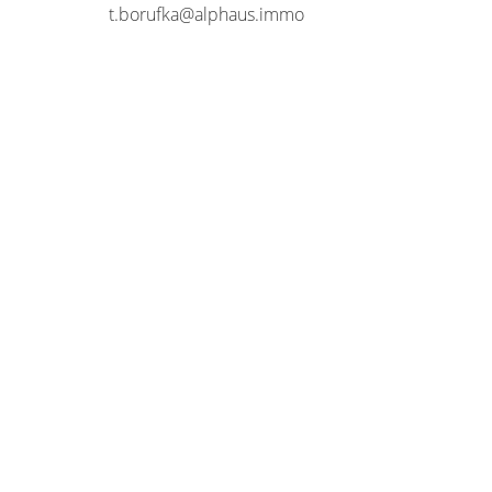
t.borufka@alphaus.immo