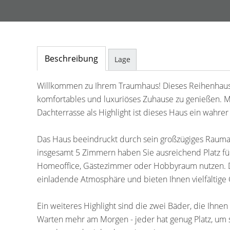
Beschreibung
Lage
Willkommen zu Ihrem Traumhaus! Dieses Reihenhaus 
komfortables und luxuriöses Zuhause zu genießen. M
Dachterrasse als Highlight ist dieses Haus ein wahrer
Das Haus beeindruckt durch sein großzügiges Rauma
insgesamt 5 Zimmern haben Sie ausreichend Platz für
Homeoffice, Gästezimmer oder Hobbyraum nutzen. D
einladende Atmosphäre und bieten Ihnen vielfältige 
Ein weiteres Highlight sind die zwei Bäder, die Ihn
Warten mehr am Morgen - jeder hat genug Platz, um 