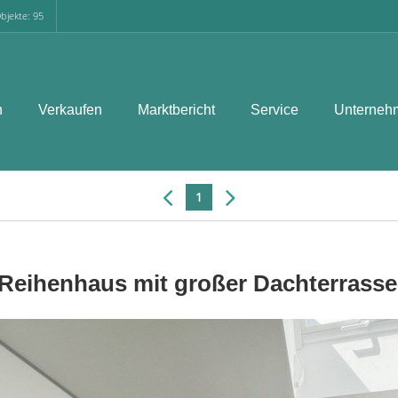
bjekte: 95
n
Verkaufen
Marktbericht
Service
Unterneh
1
Reihenhaus mit großer Dachterrasse