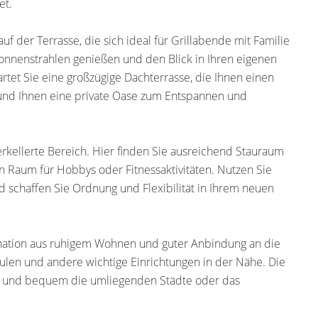
et.
 der Terrasse, die sich ideal für Grillabende mit Familie
nnenstrahlen genießen und den Blick in Ihren eigenen
artet Sie eine großzügige Dachterrasse, die Ihnen einen
nd Ihnen eine private Oase zum Entspannen und
terkellerte Bereich. Hier finden Sie ausreichend Stauraum
n Raum für Hobbys oder Fitnessaktivitäten. Nutzen Sie
d schaffen Sie Ordnung und Flexibilität in Ihrem neuen
ination aus ruhigem Wohnen und guter Anbindung an die
hulen und andere wichtige Einrichtungen in der Nähe. Die
ll und bequem die umliegenden Städte oder das