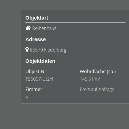
Objektart
Reihenhaus
Adresse
85579 Neubiberg
Objektdaten
Objekt-Nr.
Wohnfläche
(ca.)
TB6057-Ut2Yl
145,51 m²
Zimmer
Preis auf Anfrage
5