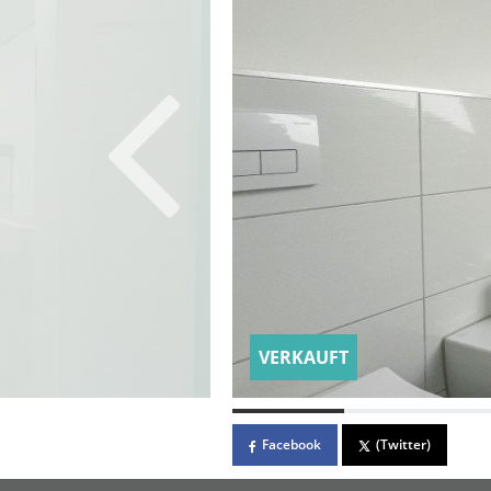
VERKAUFT
Facebook
(Twitter)