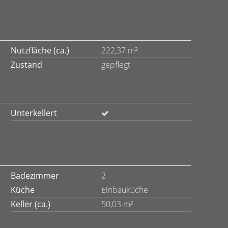
Nutzfläche (ca.)
222,37 m²
Zustand
gepflegt
Unterkellert
Badezimmer
2
Küche
Einbauküche
Keller (ca.)
50,03 m²