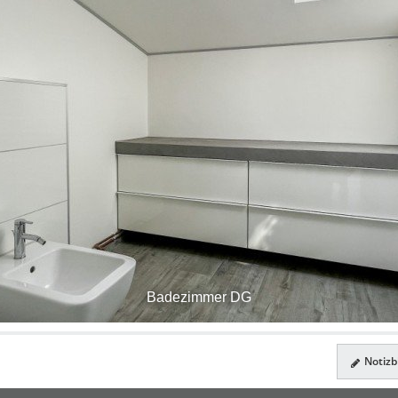
Badezimmer DG
Notizbl