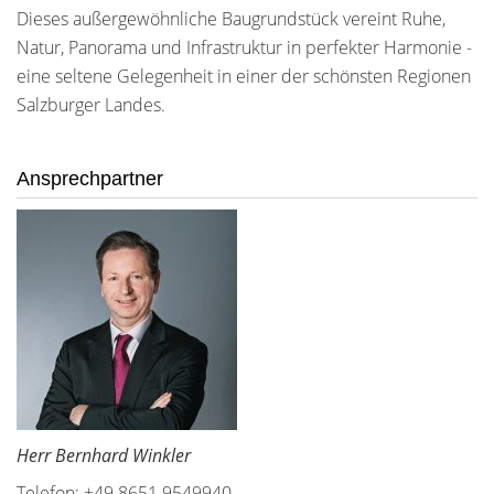
Dieses außergewöhnliche Baugrundstück vereint Ruhe,
Natur, Panorama und Infrastruktur in perfekter Harmonie -
eine seltene Gelegenheit in einer der schönsten Regionen
Salzburger Landes.
Ansprechpartner
Herr Bernhard Winkler
Telefon: +49 8651 9549940