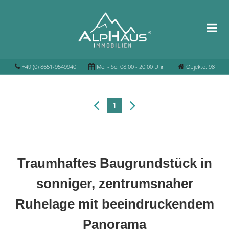
+49 (0) 8651-9549940
Mo. - So. 08.00 - 20.00 Uhr
Objekte: 98
1
Traumhaftes Baugrundstück in
sonniger, zentrumsnaher
Ruhelage mit beeindruckendem
Panorama