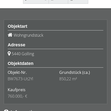
Objektart
Wohngrundstück
Adresse
5440 Golling
Objektdaten
Objekt-Nr.
Grundstück
(ca.)
BW7673-Ut2Yl
850,22 m²
Kaufpreis
760.000,- €