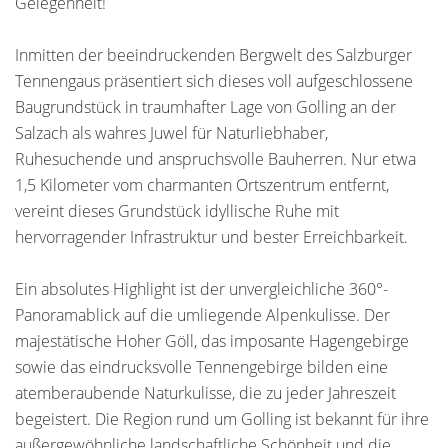
Gelegenheit!
Inmitten der beeindruckenden Bergwelt des Salzburger
Tennengaus präsentiert sich dieses voll aufgeschlossene
Baugrundstück in traumhafter Lage von Golling an der
Salzach als wahres Juwel für Naturliebhaber,
Ruhesuchende und anspruchsvolle Bauherren. Nur etwa
1,5 Kilometer vom charmanten Ortszentrum entfernt,
vereint dieses Grundstück idyllische Ruhe mit
hervorragender Infrastruktur und bester Erreichbarkeit.
Ein absolutes Highlight ist der unvergleichliche 360°-
Panoramablick auf die umliegende Alpenkulisse. Der
majestätische Hoher Göll, das imposante Hagengebirge
sowie das eindrucksvolle Tennengebirge bilden eine
atemberaubende Naturkulisse, die zu jeder Jahreszeit
begeistert. Die Region rund um Golling ist bekannt für ihre
außergewöhnliche landschaftliche Schönheit und die