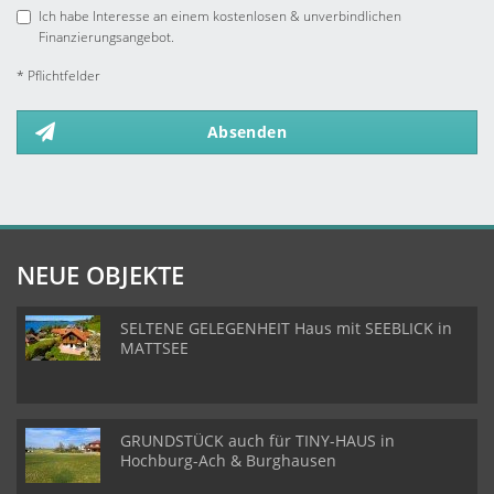
Ich habe Interesse an einem kostenlosen & unverbindlichen
Finanzierungsangebot.
* Pflichtfelder
Absenden
NEUE OBJEKTE
SELTENE GELEGENHEIT Haus mit SEEBLICK in
MATTSEE
GRUNDSTÜCK auch für TINY-HAUS in
Hochburg-Ach & Burghausen