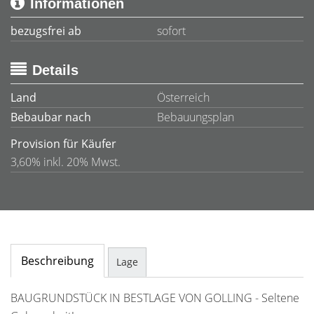
Informationen
bezugsfrei ab
sofort
Details
Land
Österreich
Bebaubar nach
Bebauungsplan
Provision für Käufer
3,60% inkl. 20% Mwst.
Beschreibung
Lage
BAUGRUNDSTÜCK IN BESTLAGE VON GOLLING - Seltene