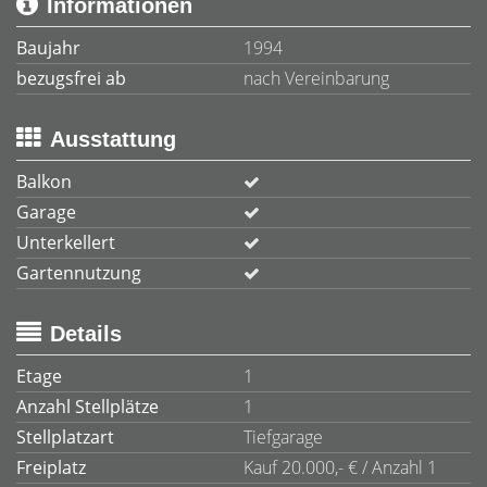
Informationen
Baujahr
1994
bezugsfrei ab
nach Vereinbarung
Ausstattung
Balkon
Garage
Unterkellert
Gartennutzung
Details
Etage
1
Anzahl Stellplätze
1
Stellplatzart
Tiefgarage
Freiplatz
Kauf 20.000,- € / Anzahl 1