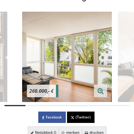
260.000,- €
Facebook
(Twitter)
Notizblock (
)
merken
drucken