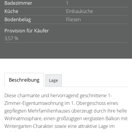
Badezimmer
1
Küche
Einbauküche
Bodenbelag
Fliesen
Provision für Käufer
3,57 %
Beschreibung
Lage
Diese charmante und hervorragend geschnittene 1-
Zimmer-Eigentumswohnung im 1. Obergeschoss eines
gepflegten Mehrfamilienhauses überzeugt durch ihre helle
Wohnatmosphäre, einen großzügigen verglasten Balkon mit
Wintergarten-Charakter sowie eine attraktive Lage im