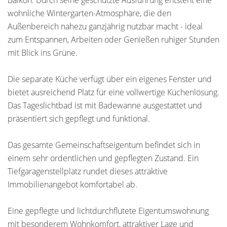
Balkon: Durch seine geschützte Ausführung entsteht eine
wohnliche Wintergarten-Atmosphäre, die den
Außenbereich nahezu ganzjährig nutzbar macht - ideal
zum Entspannen, Arbeiten oder Genießen ruhiger Stunden
mit Blick ins Grüne.
Die separate Küche verfügt über ein eigenes Fenster und
bietet ausreichend Platz für eine vollwertige Küchenlösung.
Das Tageslichtbad ist mit Badewanne ausgestattet und
präsentiert sich gepflegt und funktional.
Das gesamte Gemeinschaftseigentum befindet sich in
einem sehr ordentlichen und gepflegten Zustand. Ein
Tiefgaragenstellplatz rundet dieses attraktive
Immobilienangebot komfortabel ab.
Eine gepflegte und lichtdurchflutete Eigentumswohnung
mit besonderem Wohnkomfort, attraktiver Lage und