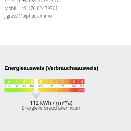
Telefon: +49 89 277827070
Mobil: +49 176 82479761
j.grassl@alphaus.immo
Energieausweis (Verbrauchsausweis)
112 kWh / (m²*a)
Energieverbrauchskennwert