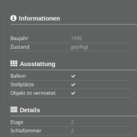
Informationen
Baujahr
1995
Zustand
gepflegt
Ausstattung
Balkon
Stellplätze
Objekt ist vermietet
Details
Etage
2
Schlafzimmer
2