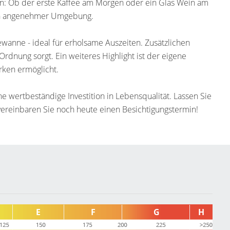
n: Ob der erste Kaffee am Morgen oder ein Glas Wein am
 in angenehmer Umgebung.
anne - ideal für erholsame Auszeiten. Zusätzlichen
Ordnung sorgt. Ein weiteres Highlight ist der eigene
rken ermöglicht.
e wertbeständige Investition in Lebensqualität. Lassen Sie
ereinbaren Sie noch heute einen Besichtigungstermin!