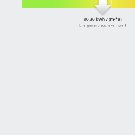
90,30 kWh / (m²*a)
Energieverbrauchskennwert