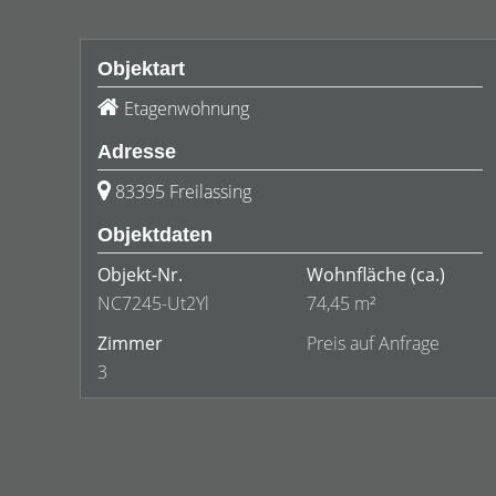
Objektart
Etagenwohnung
Adresse
83395 Freilassing
Objektdaten
Objekt-Nr.
Wohnfläche
(ca.)
NC7245-Ut2Yl
74,45 m²
Zimmer
Preis auf Anfrage
3