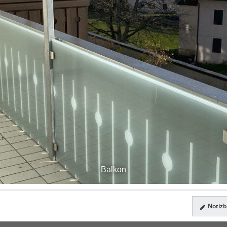
Balkon
Notizbl