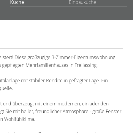
Küche
Einbauküche
egeistert! Diese großzügige 3-Zimmer-Eigentumswohnung
 gepflegten Mehrfamilienhauses in Freilassing.
pitalanlage mit stabiler Rendite in gefragter Lage. Ein
quelle.
ert und überzeugt mit einem modernen, einladenden
 Sie mit heller, freundlicher Atmosphäre - große Fenster
in Wohlfühlklima.