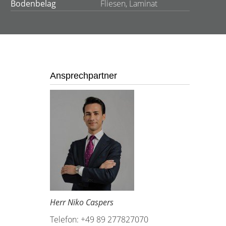
Bodenbelag
Fliesen, Laminat
Ansprechpartner
Herr Niko Caspers
Telefon: +49 89 277827070