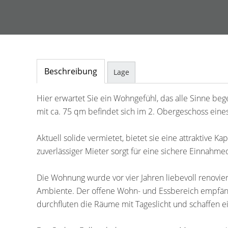
Beschreibung
Lage
Hier erwartet Sie ein Wohngefühl, das alle Sinne b
mit ca. 75 qm befindet sich im 2. Obergeschoss eines
Aktuell solide vermietet, bietet sie eine attraktive Ka
zuverlässiger Mieter sorgt für eine sichere Einnahme
Die Wohnung wurde vor vier Jahren liebevoll renovi
Ambiente. Der offene Wohn- und Essbereich empfängt
durchfluten die Räume mit Tageslicht und schaffen e