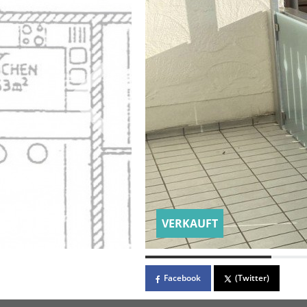
VERKAUFT
Facebook
(Twitter)