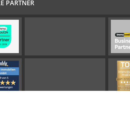
E PARTNER
Impressum
Widerrufsbelehrung
Datenschutz
Sitemap