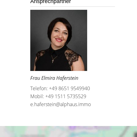
Ansprechpartner
Frau Elmira Haferstein
Telefon: +49 8651 9549940
Mobil: +49 1511 5735529
e.haferstein@alphaus.immo