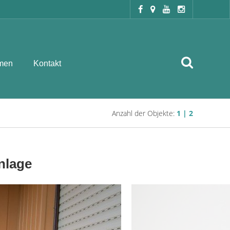
men
Kontakt
Anzahl der Objekte:
1 | 2
nlage