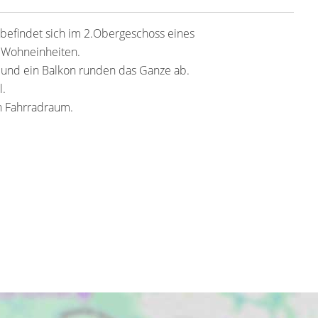
befindet sich im 2.Obergeschoss eines
 Wohneinheiten.
 und ein Balkon runden das Ganze ab.
l.
n Fahrradraum.