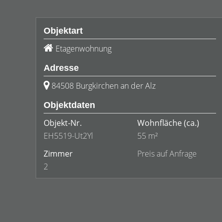
Objektart
Etagenwohnung
Adresse
84508 Burgkirchen an der Alz
Objektdaten
Objekt-Nr.
Wohnfläche
(ca.)
EH5519-Ut2Yl
55 m²
Zimmer
Preis auf Anfrage
2