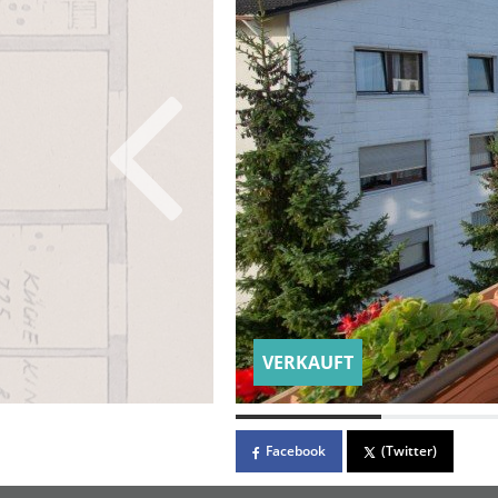
VERKAUFT
Facebook
(Twitter)