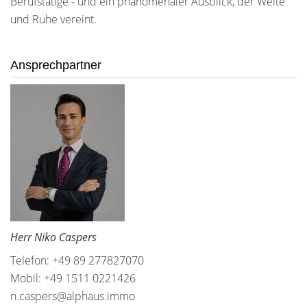
Berufstätige - und ein phänomenaler Ausblick, der Weite
und Ruhe vereint.
Ansprechpartner
Herr Niko Caspers
Telefon: +49 89 277827070
Mobil: +49 1511 0221426
n.caspers@alphaus.immo