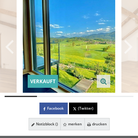
VERKAUFT
Facebook
(Twitter)
Notizblock (
)
merken
drucken