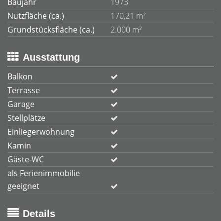
Baujahr
1973
Nutzfläche (ca.)
170,21 m²
Grundstücksfläche (ca.)
2.000 m²
Ausstattung
Balkon
Terrasse
Garage
Stellplätze
Einliegerwohnung
Kamin
Gäste-WC
als Ferienimmobilie
geeignet
Details