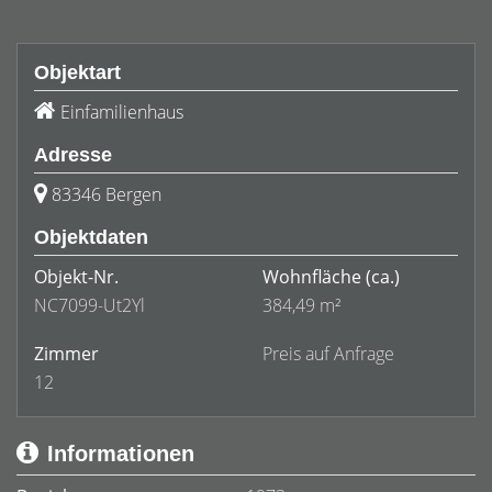
Objektart
Einfamilienhaus
Adresse
83346 Bergen
Objektdaten
Objekt-Nr.
Wohnfläche
(ca.)
NC7099-Ut2Yl
384,49 m²
Zimmer
Preis auf Anfrage
12
Informationen