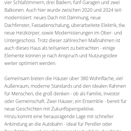
vier Schlafzimmern, drei Bädern, fünf Garagen und zwei
Balkonen. Auch hier wurde zwischen 2020 und 2024 teil-
modernisiert: neues Dach mit Dämmung, neue
Dachfenster, Fassadenschalung, überarbeitete Elektrik, tlw.
neue Heizkörper, sowie Modernisierungen im Ober- und
Untergeschoss. Trotz dieser zahlreichen Maßnahmen ist
auch dieses Haus als teilsaniert zu betrachten - einige
Elemente können je nach Anspruch und Nutzungsidee
weiter optimiert werden.
Gemeinsam bieten die Häuser über 380 Wohnfläche, viel
Außenraum, moderne Standards und den idealen Rahmen
für Menschen, die groß denken - ob als Familie, Investor
oder Gemeinschaft. Zwei Häuser, ein Ensemble - bereit für
neue Geschichten mit Zukunftsperspektive.
Hinzu kommt eine herausragende Lage mit schneller
Anbindung an die Autobahn - ideal für Pendler oder