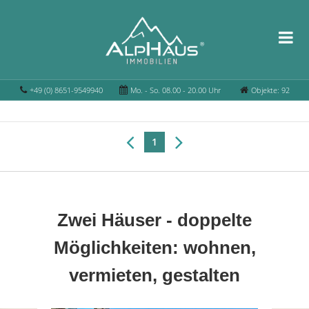
+49 (0) 8651-9549940
Mo. - So. 08.00 - 20.00 Uhr
Objekte: 92
1
Zwei Häuser - doppelte
Möglichkeiten: wohnen,
vermieten, gestalten