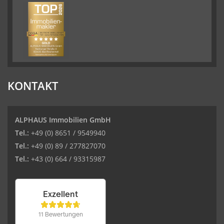
KONTAKT
ALPHAUS Immobilien GmbH
Tel.:
+49 (0) 8651 / 9549940
Tel.:
+49 (0) 89 / 277827070
Tel.:
+43 (0) 664 / 93315987