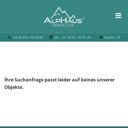
+49 (0) 8651-9549940
Mo. - So. 08.00 - 20.00 Uhr
Objekte: 98
Ihre Suchanfrage passt leider auf keines unserer
Objekte.