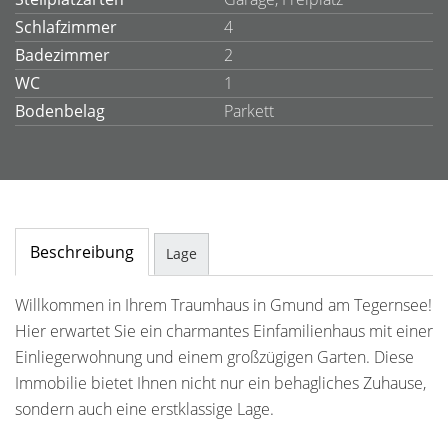
Schlafzimmer
4
Badezimmer
2
WC
1
Bodenbelag
Parkett
Beschreibung
Lage
Willkommen in Ihrem Traumhaus in Gmund am Tegernsee!
Hier erwartet Sie ein charmantes Einfamilienhaus mit einer
Einliegerwohnung und einem großzügigen Garten. Diese
Immobilie bietet Ihnen nicht nur ein behagliches Zuhause,
sondern auch eine erstklassige Lage.