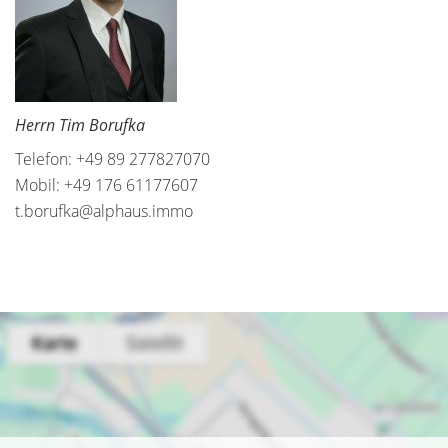
Herrn Tim Borufka
Telefon: +49 89 277827070
Mobil: +49 176 61177607
t.borufka@alphaus.immo