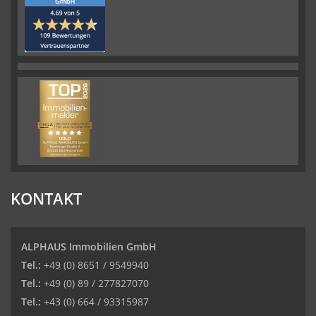
KONTAKT
ALPHAUS Immobilien GmbH
Tel.:
+49 (0) 8651 / 9549940
Tel.:
+49 (0) 89 / 277827070
Tel.:
+43 (0) 664 / 93315987