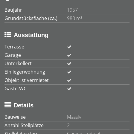
Baujahr
1957
Grundstücksfläche (ca.)
980 m²
Ausstattung
Terrasse
Garage
Unterkellert
Einliegerwohnung
Objekt ist vermietet
Gäste-WC
Details
Bauweise
Massiv
Anzahl Stellplätze
2
Stellplatzarten
Garage, Freiplatz