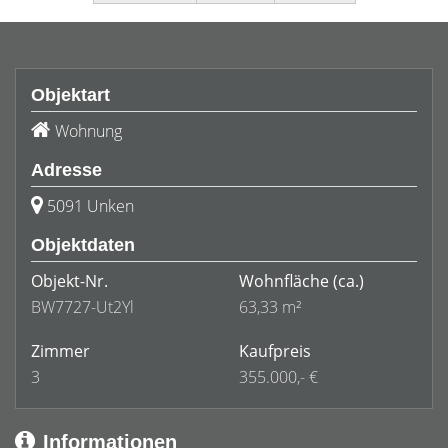
Objektart
Wohnung
Adresse
5091 Unken
Objektdaten
Objekt-Nr.
Wohnfläche
(ca.)
BW7727-Ut2Yl
63,33 m²
Zimmer
Kaufpreis
3
355.000,- €
Informationen