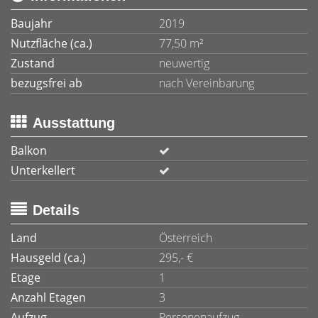
Baujahr
2019
Nutzfläche (ca.)
77,50 m²
Zustand
neuwertig
bezugsfrei ab
nach Vereinbarung
Ausstattung
Balkon
Unterkellert
Details
Land
Österreich
Hausgeld (ca.)
295,- €
Etage
1
Anzahl Etagen
3
Aufzug
Personenaufzug