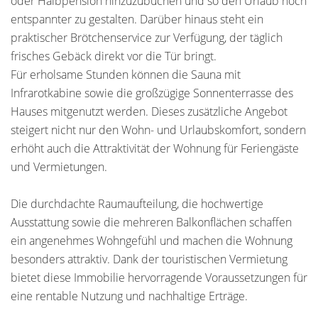
oder Halbpension hinzuzubuchen und so den Urlaub noch
entspannter zu gestalten. Darüber hinaus steht ein
praktischer Brötchenservice zur Verfügung, der täglich
frisches Gebäck direkt vor die Tür bringt.
Für erholsame Stunden können die Sauna mit
Infrarotkabine sowie die großzügige Sonnenterrasse des
Hauses mitgenutzt werden. Dieses zusätzliche Angebot
steigert nicht nur den Wohn- und Urlaubskomfort, sondern
erhöht auch die Attraktivität der Wohnung für Feriengäste
und Vermietungen.
Die durchdachte Raumaufteilung, die hochwertige
Ausstattung sowie die mehreren Balkonflächen schaffen
ein angenehmes Wohngefühl und machen die Wohnung
besonders attraktiv. Dank der touristischen Vermietung
bietet diese Immobilie hervorragende Voraussetzungen für
eine rentable Nutzung und nachhaltige Erträge.