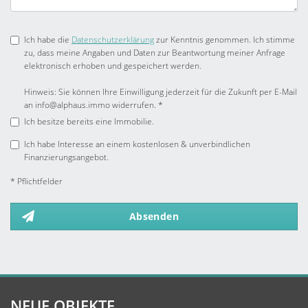
Ich habe die
Datenschutzerklärung
zur Kenntnis genommen. Ich stimme
zu, dass meine Angaben und Daten zur Beantwortung meiner Anfrage
elektronisch erhoben und gespeichert werden.
Hinweis: Sie können Ihre Einwilligung jederzeit für die Zukunft per E-Mail
an info@alphaus.immo widerrufen. *
Ich besitze bereits eine Immobilie.
Ich habe Interesse an einem kostenlosen & unverbindlichen
Finanzierungsangebot.
* Pflichtfelder
Absenden
NEUE OBJEKTE