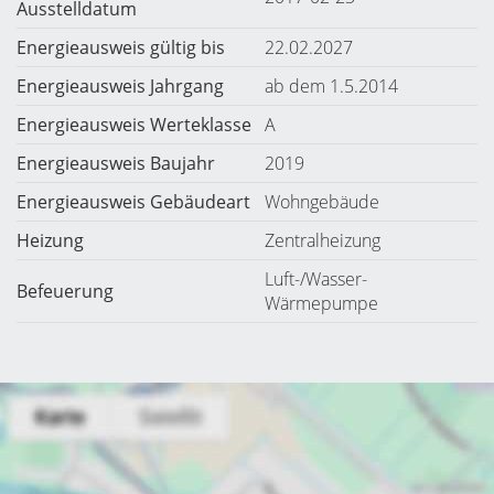
Ausstelldatum
Energieausweis gültig bis
22.02.2027
Energieausweis Jahrgang
ab dem 1.5.2014
Energieausweis Werteklasse
A
Energieausweis Baujahr
2019
Energieausweis Gebäudeart
Wohngebäude
Heizung
Zentralheizung
Luft-/Wasser-
Befeuerung
Wärmepumpe