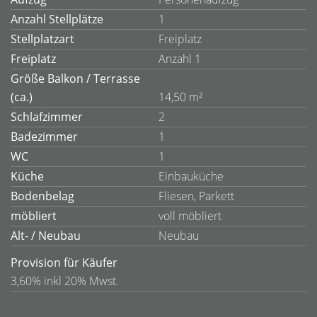
Anzahl Stellplätze
1
Stellplatzart
Freiplatz
Freiplatz
Anzahl 1
Größe Balkon / Terrasse
(ca.)
14,50 m²
Schlafzimmer
2
Badezimmer
1
WC
1
Küche
Einbauküche
Bodenbelag
Fliesen, Parkett
möbliert
voll möbliert
Alt- / Neubau
Neubau
Provision für Käufer
3,60% inkl 20% Mwst.