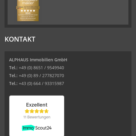
KONTAKT
ALPHAUS Immobilien GmbH
Tel.:
+49 (0) 8651 / 9549940
Tel.:
+49 (0) 89 / 277827070
Tel.:
+43 (0) 664 / 93315987