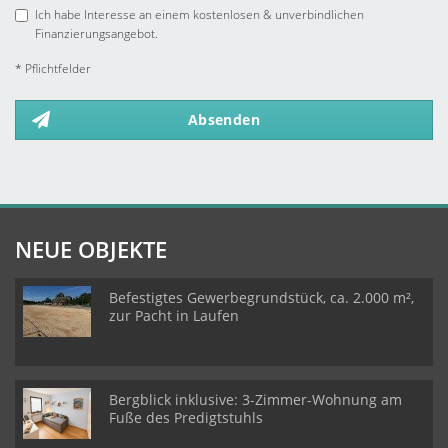
Ich habe Interesse an einem kostenlosen & unverbindlichen
Finanzierungsangebot.
* Pflichtfelder
Absenden
NEUE OBJEKTE
Befestigtes Gewerbegrundstück, ca. 2.000 m²,
zur Pacht in Laufen
Bergblick inklusive: 3-Zimmer-Wohnung am
Fuße des Predigtstuhls