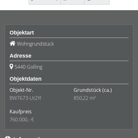
Objektart
Wohngrundstück
Adresse
5440 Golling
Objektdaten
Objekt-Nr.
Grundstück
(ca.)
BW7673-Ut2Yl
850,22 m²
Kaufpreis
760.000,- €