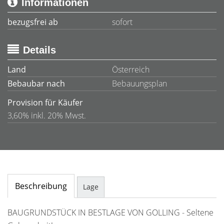
Informationen
bezugsfrei ab
sofort
Details
Land
Österreich
Bebaubar nach
Bebauungsplan
Provision für Käufer
3,60% inkl. 20% Mwst.
Beschreibung
Lage
BAUGRUNDSTÜCK IN BESTLAGE VON GOLLING - Seltene