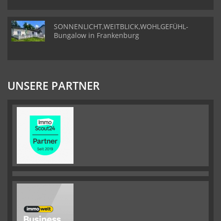
SONNENLICHT,WEITBLICK,WOHLGEFÜHL-
Bungalow in Frankenburg
UNSERE PARTNER