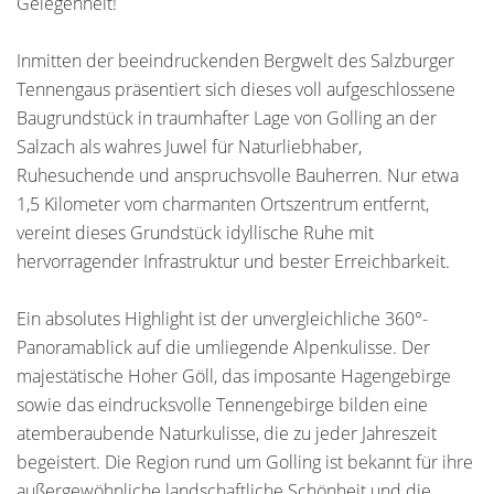
Gelegenheit!
Inmitten der beeindruckenden Bergwelt des Salzburger
Tennengaus präsentiert sich dieses voll aufgeschlossene
Baugrundstück in traumhafter Lage von Golling an der
Salzach als wahres Juwel für Naturliebhaber,
Ruhesuchende und anspruchsvolle Bauherren. Nur etwa
1,5 Kilometer vom charmanten Ortszentrum entfernt,
vereint dieses Grundstück idyllische Ruhe mit
hervorragender Infrastruktur und bester Erreichbarkeit.
Ein absolutes Highlight ist der unvergleichliche 360°-
Panoramablick auf die umliegende Alpenkulisse. Der
majestätische Hoher Göll, das imposante Hagengebirge
sowie das eindrucksvolle Tennengebirge bilden eine
atemberaubende Naturkulisse, die zu jeder Jahreszeit
begeistert. Die Region rund um Golling ist bekannt für ihre
außergewöhnliche landschaftliche Schönheit und die