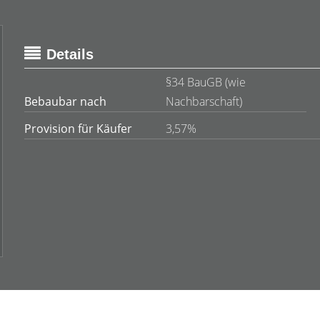
Details
§34 BauGB (wie
Bebaubar nach
Nachbarschaft)
Provision für Käufer
3,57%