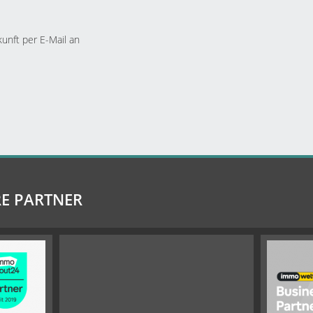
kunft per E-Mail an
E PARTNER