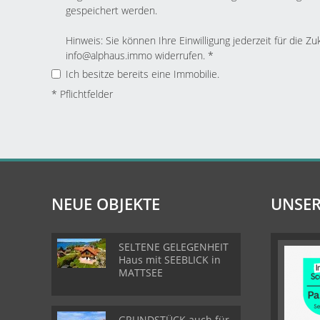
gespeichert werden.
Hinweis: Sie können Ihre Einwilligung jederzeit für die Zu
info@alphaus.immo widerrufen. *
Ich besitze bereits eine Immobilie.
* Pflichtfelder
NEUE OBJEKTE
UNSER
SELTENE GELEGENHEIT
Haus mit SEEBLICK in
MATTSEE
GRUNDSTÜCK auch für