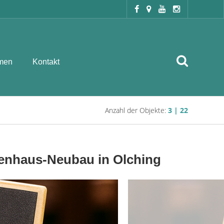
men
Kontakt
Anzahl der Objekte:
3 | 22
ienhaus-Neubau in Olching