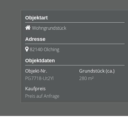
Objektart
Wohngrundstück
Adresse
82140 Olching
Objektdaten
Objekt-Nr.
Grundstück
(ca.)
PG7718-Ut2Yl
280 m²
Kaufpreis
Preis auf Anfrage