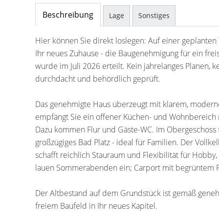
Beschreibung
Lage
Sonstiges
Hier können Sie direkt loslegen: Auf einer geplanten 
Ihr neues Zuhause - die Baugenehmigung für ein frei
wurde im Juli 2026 erteilt. Kein jahrelanges Planen, 
durchdacht und behördlich geprüft.
Das genehmigte Haus überzeugt mit klarem, moderne
empfängt Sie ein offener Küchen- und Wohnbereich 
Dazu kommen Flur und Gäste-WC. Im Obergeschoss f
großzügiges Bad Platz - ideal für Familien. Der Voll
schafft reichlich Stauraum und Flexibilität für Hobby
lauen Sommerabenden ein; Carport mit begrüntem Fla
Der Altbestand auf dem Grundstück ist gemäß genehm
freiem Baufeld in Ihr neues Kapitel.