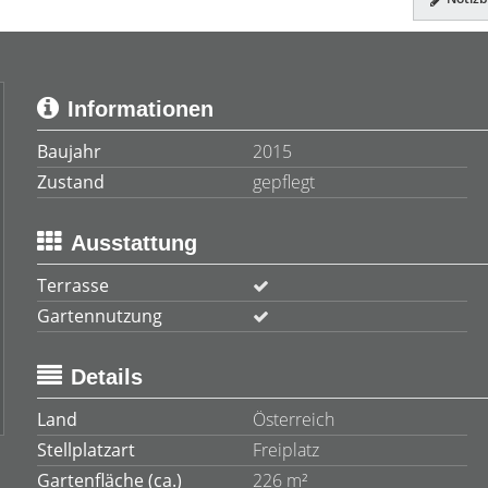
Informationen
Baujahr
2015
Zustand
gepflegt
Ausstattung
Terrasse
Gartennutzung
Details
Land
Österreich
Stellplatzart
Freiplatz
Gartenfläche (ca.)
226 m²