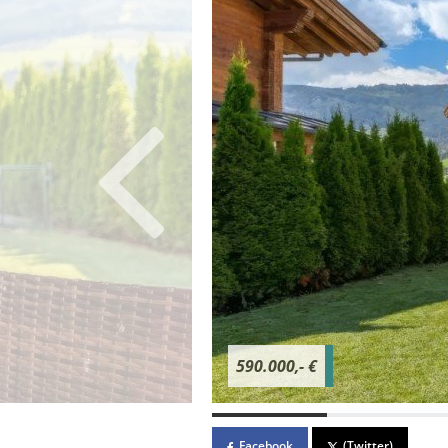
590.000,- €
Facebook
(Twitter)