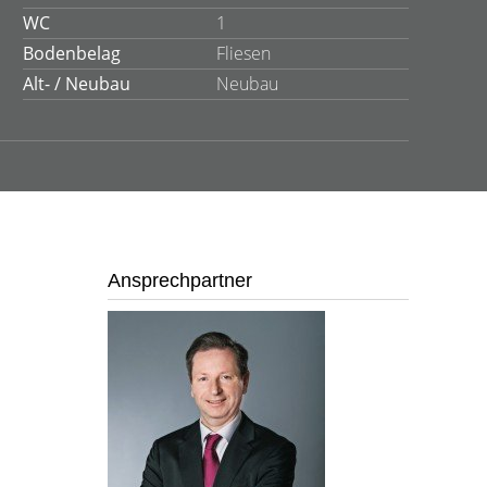
WC
1
Bodenbelag
Fliesen
Alt- / Neubau
Neubau
Ansprechpartner