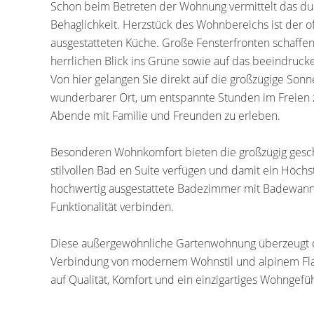
Schon beim Betreten der Wohnung vermittelt das du
Behaglichkeit. Herzstück des Wohnbereichs ist der o
ausgestatteten Küche. Große Fensterfronten schaffen
herrlichen Blick ins Grüne sowie auf das beeindru
Von hier gelangen Sie direkt auf die großzügige Sonn
wunderbarer Ort, um entspannte Stunden im Freien z
Abende mit Familie und Freunden zu erleben.
Besonderen Wohnkomfort bieten die großzügig gesch
stilvollen Bad en Suite verfügen und damit ein Höchs
hochwertig ausgestattete Badezimmer mit Badewann
Funktionalität verbinden.
Diese außergewöhnliche Gartenwohnung überzeugt du
Verbindung von modernem Wohnstil und alpinem Flair 
auf Qualität, Komfort und ein einzigartiges Wohngefü