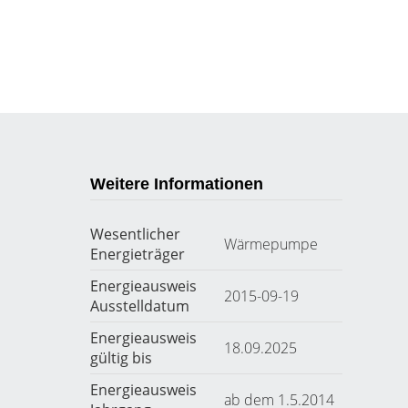
Weitere Informationen
Wesentlicher
Wärmepumpe
Energieträger
Energieausweis
2015-09-19
Ausstelldatum
Energieausweis
18.09.2025
gültig bis
Energieausweis
ab dem 1.5.2014