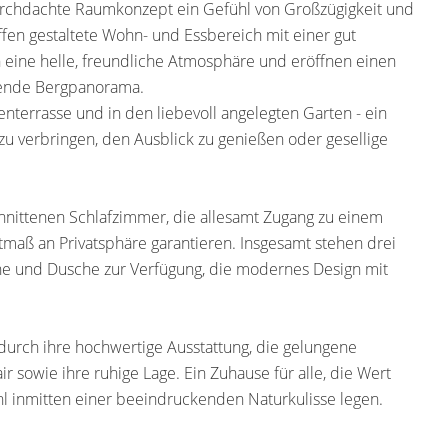
rchdachte Raumkonzept ein Gefühl von Großzügigkeit und
ffen gestaltete Wohn- und Essbereich mit einer gut
 eine helle, freundliche Atmosphäre und eröffnen einen
ckende Bergpanorama.
enterrasse und in den liebevoll angelegten Garten - ein
u verbringen, den Ausblick zu genießen oder gesellige
nittenen Schlafzimmer, die allesamt Zugang zu einem
tmaß an Privatsphäre garantieren. Insgesamt stehen drei
e und Dusche zur Verfügung, die modernes Design mit
rch ihre hochwertige Ausstattung, die gelungene
sowie ihre ruhige Lage. Ein Zuhause für alle, die Wert
hl inmitten einer beeindruckenden Naturkulisse legen.