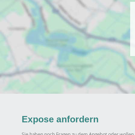
Expose anfordern
Sie haben noch Fragen zu dem Angebot oder wollen e