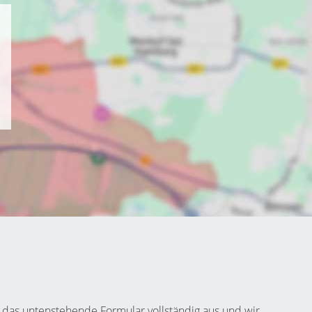
 das untenstehende Formular vollständig aus und wir