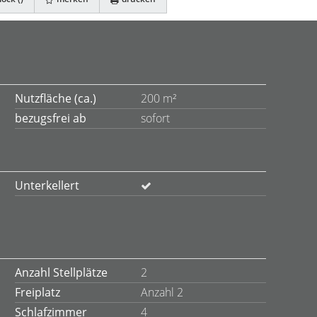
Nutzfläche (ca.)
200 m²
bezugsfrei ab
sofort
Unterkellert
Anzahl Stellplätze
2
Freiplatz
Anzahl 2
Schlafzimmer
4