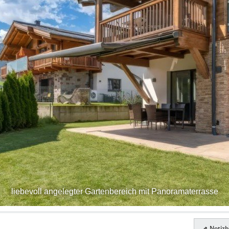
liebevoll angelegter Gartenbereich mit Panoramaterrasse
Notizbl