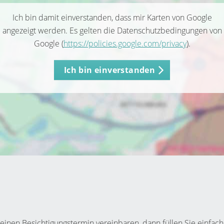
Ich bin damit einverstanden, dass mir Karten von Google
angezeigt werden. Es gelten die Datenschutzbedingungen von
Google (
https://policies.google.com/privacy
).
Ich bin einverstanden
inen Besichtigungstermin vereinbaren, dann füllen Sie einfach