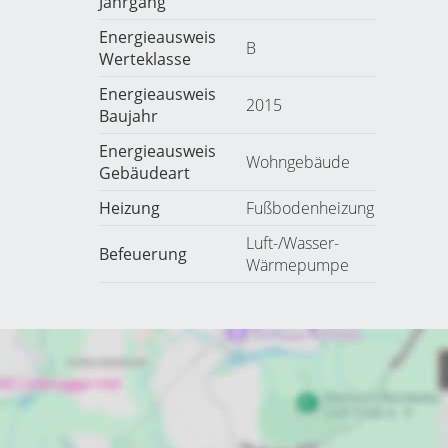
Jahrgang
Energieausweis
B
Werteklasse
Energieausweis
2015
Baujahr
Energieausweis
Wohngebäude
Gebäudeart
Heizung
Fußbodenheizung
Luft-/Wasser-
Befeuerung
Wärmepumpe