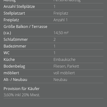
Anzahl Stellplätze
1
Stellplatzart
Freiplatz
Freiplatz
Anzahl 1
Größe Balkon / Terrasse
(ca.)
14,50 m²
Schlafzimmer
2
Badezimmer
1
WC
1
Küche
Einbauküche
Bodenbelag
Fliesen, Parkett
möbliert
voll möbliert
Alt- / Neubau
Neubau
Provision für Käufer
3,60% inkl 20% Mwst.