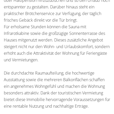
oder Halbpension hinzuzubuchen und so den Urlaub noch
entspannter zu gestalten. Darüber hinaus steht ein
praktischer Brötchenservice zur Verfügung, der täglich
frisches Gebäck direkt vor die Tür bringt.
Für erholsame Stunden können die Sauna mit
Infrarotkabine sowie die großzügige Sonnenterrasse des
Hauses mitgenutzt werden. Dieses zusätzliche Angebot
steigert nicht nur den Wohn- und Urlaubskomfort, sondern
erhöht auch die Attraktivität der Wohnung für Feriengäste
und Vermietungen.
Die durchdachte Raumaufteilung, die hochwertige
Ausstattung sowie die mehreren Balkonflächen schaffen
ein angenehmes Wohngefühl und machen die Wohnung
besonders attraktiv. Dank der touristischen Vermietung
bietet diese Immobilie hervorragende Voraussetzungen für
eine rentable Nutzung und nachhaltige Erträge.