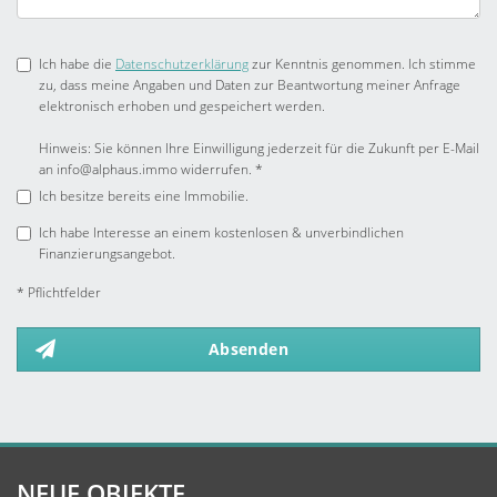
Ich habe die
Datenschutzerklärung
zur Kenntnis genommen. Ich stimme
zu, dass meine Angaben und Daten zur Beantwortung meiner Anfrage
elektronisch erhoben und gespeichert werden.
Hinweis: Sie können Ihre Einwilligung jederzeit für die Zukunft per E-Mail
an info@alphaus.immo widerrufen. *
Ich besitze bereits eine Immobilie.
Ich habe Interesse an einem kostenlosen & unverbindlichen
Finanzierungsangebot.
* Pflichtfelder
Absenden
NEUE OBJEKTE