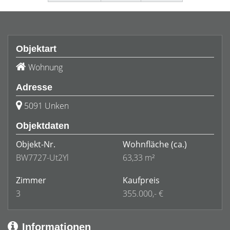
Objektart
Wohnung
Adresse
5091 Unken
Objektdaten
Objekt-Nr.
Wohnfläche
(ca.)
BW7727-Ut2Yl
63,33 m²
Zimmer
Kaufpreis
3
355.000,- €
Informationen