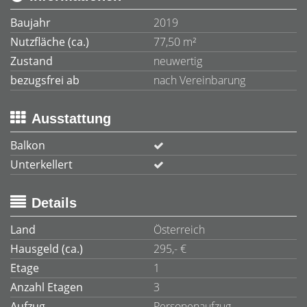
Baujahr
2019
Nutzfläche (ca.)
77,50 m²
Zustand
neuwertig
bezugsfrei ab
nach Vereinbarung
Ausstattung
Balkon
Unterkellert
Details
Land
Österreich
Hausgeld (ca.)
295,- €
Etage
1
Anzahl Etagen
3
Aufzug
Personenaufzug