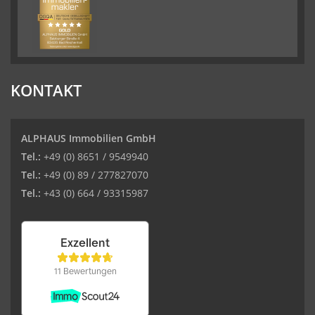
KONTAKT
ALPHAUS Immobilien GmbH
Tel.:
+49 (0) 8651 / 9549940
Tel.:
+49 (0) 89 / 277827070
Tel.:
+43 (0) 664 / 93315987