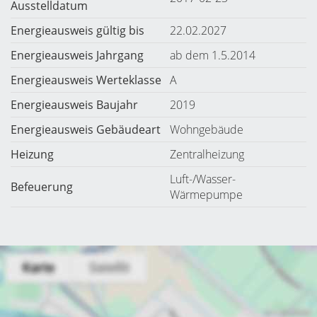
Ausstelldatum
Energieausweis gültig bis
22.02.2027
Energieausweis Jahrgang
ab dem 1.5.2014
Energieausweis Werteklasse
A
Energieausweis Baujahr
2019
Energieausweis Gebäudeart
Wohngebäude
Heizung
Zentralheizung
Luft-/Wasser-
Befeuerung
Wärmepumpe