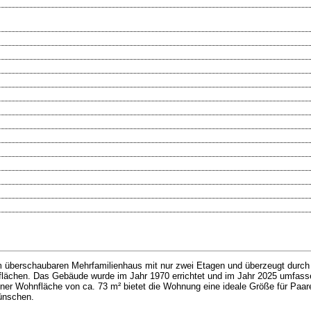
em überschaubaren Mehrfamilienhaus mit nur zwei Etagen und überzeugt durc
lächen. Das Gebäude wurde im Jahr 1970 errichtet und im Jahr 2025 umfasse
iner Wohnfläche von ca. 73 m² bietet die Wohnung eine ideale Größe für Paare
wünschen.