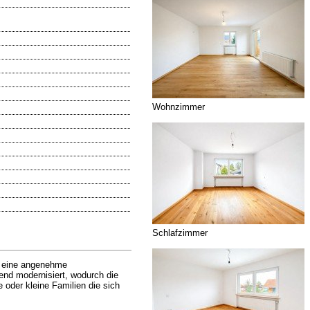
Wohnzimmer
Schlafzimmer
h eine angenehme
nd modernisiert, wodurch die
 oder kleine Familien die sich