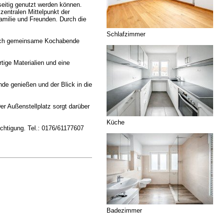
seitig genutzt werden können.
entralen Mittelpunkt der
milie und Freunden. Durch die
Schlafzimmer
s auch gemeinsame Kochabende
ige Materialien und eine
de genießen und der Blick in die
er Außenstellplatz sorgt darüber
Küche
chtigung. Tel.: 0176/61177607
Badezimmer