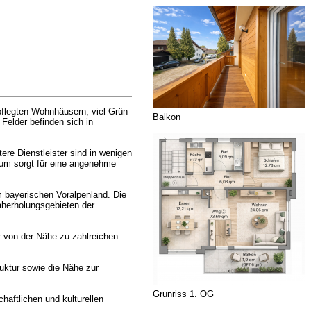
pflegten Wohnhäusern, viel Grün
Balkon
Felder befinden sich in
ere Dienstleister sind in wenigen
rum sorgt für eine angenehme
m bayerischen Voralpenland. Die
aherholungsgebieten der
r von der Nähe zu zahlreichen
uktur sowie die Nähe zur
Grunriss 1. OG
haftlichen und kulturellen