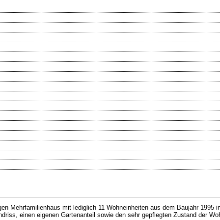
en Mehrfamilienhaus mit lediglich 11 Wohneinheiten aus dem Baujahr 1995 in
driss, einen eigenen Gartenanteil sowie den sehr gepflegten Zustand der Wo