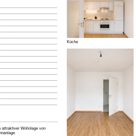
Küche
 attraktiver Wohnlage von
hnanlage.