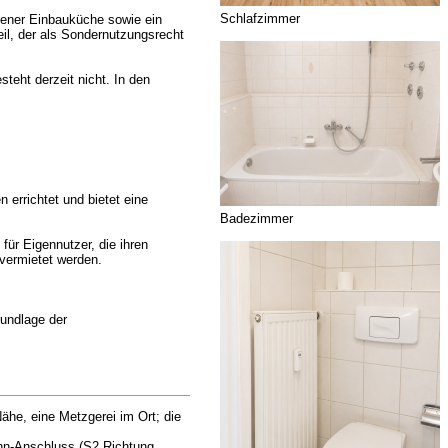
Schlafzimmer
dener Einbauküche sowie ein
il, der als Sondernutzungsrecht
teht derzeit nicht. In den
errichtet und bietet eine
Badezimmer
für Eigennutzer, die ihren
vermietet werden.
rundlage der
ähe, eine Metzgerei im Ort; die
Bahn-Anschluss (S2 Richtung