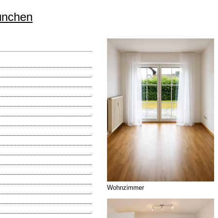
ünchen
Wohnzimmer