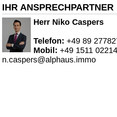
IHR ANSPRECHPARTNER
Herr Niko Caspers
Telefon:
+49 89 27782
Mobil:
+49 1511 0221
n.caspers@alphaus.immo