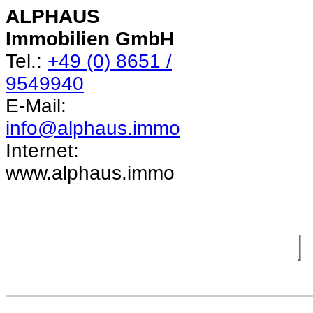
ALPHAUS
Immobilien GmbH
Tel.:
+49 (0) 8651 /
9549940
E-Mail:
info@alphaus.immo
Internet:
www.alphaus.immo