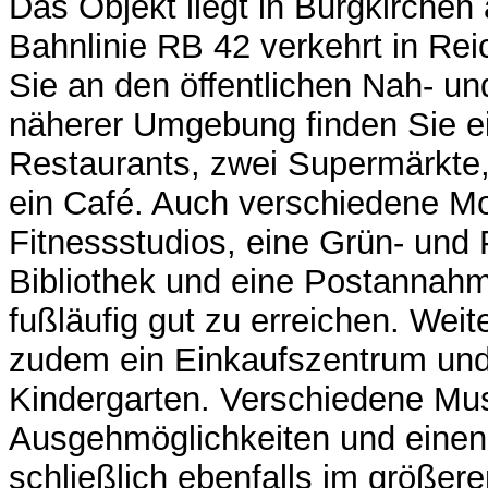
Das Objekt liegt in Burgkirchen 
Bahnlinie RB 42 verkehrt in Rei
Sie an den öffentlichen Nah- un
näherer Umgebung finden Sie e
Restaurants, zwei Supermärkte,
ein Café. Auch verschiedene M
Fitnessstudios, eine Grün- und 
Bibliothek und eine Postannahm
fußläufig gut zu erreichen. Weite
zudem ein Einkaufszentrum und
Kindergarten. Verschiedene Mu
Ausgehmöglichkeiten und einen 
schließlich ebenfalls im größer