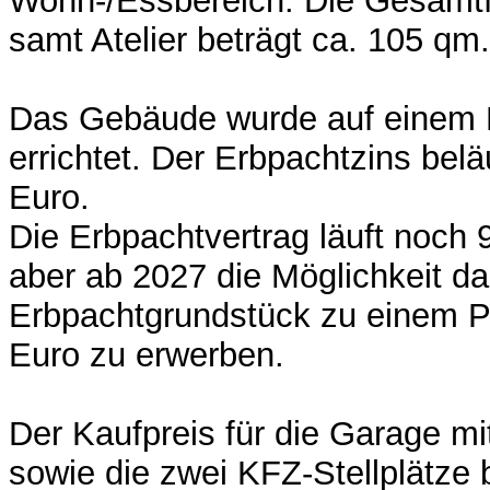
Wohn-/Essbereich. Die Gesamt
samt Atelier beträgt ca. 105 qm.
Das Gebäude wurde auf einem 
errichtet. Der Erbpachtzins beläu
Euro.
Die Erbpachtvertrag läuft noch 
aber ab 2027 die Möglichkeit da
Erbpachtgrundstück zu einem Pr
Euro zu erwerben.
Der Kaufpreis für die Garage mi
sowie die zwei KFZ-Stellplätze 