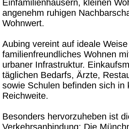
Einfamilienhäusern, kleinen Wo
angenehm ruhigen Nachbarscha
Wohnwert.
Aubing vereint auf ideale Weis
familienfreundliches Wohnen m
urbaner Infrastruktur. Einkaufs
täglichen Bedarfs, Ärzte, Resta
sowie Schulen befinden sich in 
Reichweite.
Besonders hervorzuheben ist d
Verkehrsanbindung: Die Münchne