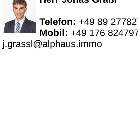
Telefon:
+49 89 27782
Mobil:
+49 176 82479
j.grassl@alphaus.immo