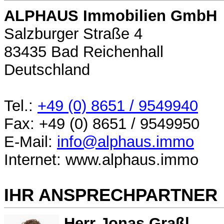
ALPHAUS Immobilien GmbH
Salzburger Straße 4
83435 Bad Reichenhall
Deutschland
Tel.:
+49 (0) 8651 / 9549940
Fax: +49 (0) 8651 / 9549950
E-Mail:
info@alphaus.immo
Internet: www.alphaus.immo
IHR ANSPRECHPARTNER
Herr Jonas Graßl