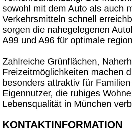
sowohl mit dem Auto als auch mi
Verkehrsmitteln schnell erreichb
sorgen die nahegelegenen Aut
A99 und A96 für optimale regio
Zahlreiche Grünflächen, Naher
Freizeitmöglichkeiten machen d
besonders attraktiv für Familie
Eigennutzer, die ruhiges Wohne
Lebensqualität in München ver
KONTAKTINFORMATION