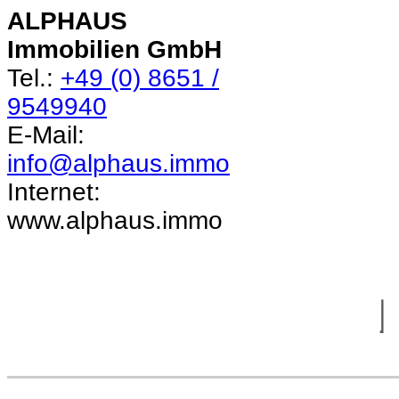
ALPHAUS
Immobilien GmbH
Tel.:
+49 (0) 8651 /
9549940
E-Mail:
info@alphaus.immo
Internet:
www.alphaus.immo