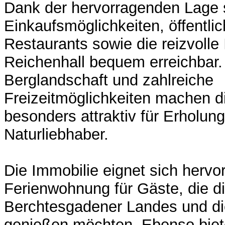
Dank der hervorragenden Lage 
Einkaufsmöglichkeiten, öffentlic
Restaurants sowie die reizvolle
Reichenhall bequem erreichbar.
Berglandschaft und zahlreiche
Freizeitmöglichkeiten machen 
besonders attraktiv für Erholu
Naturliebhaber.
Die Immobilie eignet sich hervo
Ferienwohnung für Gäste, die d
Berchtesgadener Landes und di
genießen möchten. Ebenso biete