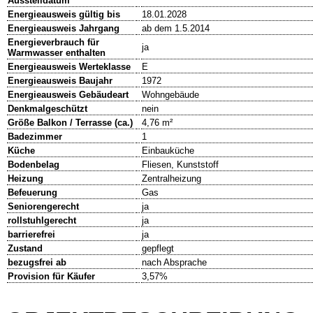
Ausstelldatum
Energieausweis gültig bis
18.01.2028
Energieausweis Jahrgang
ab dem 1.5.2014
Energieverbrauch für
ja
Warmwasser enthalten
Energieausweis Werteklasse
E
Energieausweis Baujahr
1972
Energieausweis Gebäudeart
Wohngebäude
Denkmalgeschützt
nein
Größe Balkon / Terrasse (ca.)
4,76 m²
Badezimmer
1
Küche
Einbauküche
Bodenbelag
Fliesen, Kunststoff
Heizung
Zentralheizung
Befeuerung
Gas
Seniorengerecht
ja
rollstuhlgerecht
ja
barrierefrei
ja
Zustand
gepflegt
bezugsfrei ab
nach Absprache
Provision für Käufer
3,57%