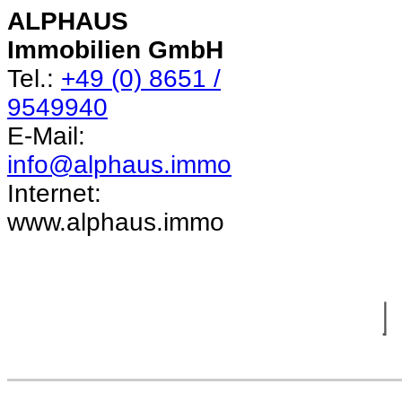
ALPHAUS
Immobilien GmbH
Tel.:
+49 (0) 8651 /
9549940
E-Mail:
info@alphaus.immo
Internet:
www.alphaus.immo