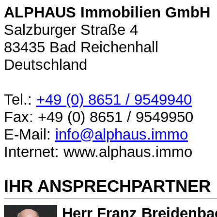
ALPHAUS Immobilien GmbH
Salzburger Straße 4
83435 Bad Reichenhall
Deutschland
Tel.:
+49 (0) 8651 / 9549940
Fax: +49 (0) 8651 / 9549950
E-Mail:
info@alphaus.immo
Internet: www.alphaus.immo
IHR ANSPRECHPARTNER
Herr Franz Breidenba