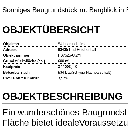
Sonniges Baugrundstück m. Bergblick in 
OBJEKTÜBERSICHT
Objektart
Wohngrundstück
Adresse
83435 Bad Reichenhall
Objektnummer
FB7625-Ut2Yl
Grundstücksfläche (ca.)
600 m²
Kaufpreis
377.380,- €
Bebaubar nach
§34 BauGB (wie Nachbarschaft)
Provision für Käufer
3,57%
OBJEKTBESCHREIBUNG
Ein wunderschönes Baugrundst
Fläche bietet idealeVoraussetzu