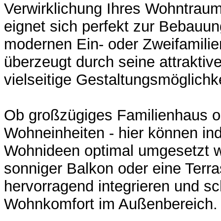
Verwirklichung Ihres Wohntrau
eignet sich perfekt zur Bebauu
modernen Ein- oder Zweifamili
überzeugt durch seine attrakti
vielseitige Gestaltungsmöglichk
Ob großzügiges Familienhaus ode
Wohneinheiten - hier können ind
Wohnideen optimal umgesetzt w
sonniger Balkon oder eine Terra
hervorragend integrieren und sc
Wohnkomfort im Außenbereich.