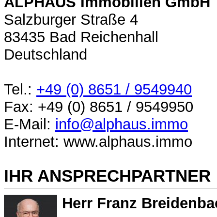
ALPHAUS Immobilien GmbH
Salzburger Straße 4
83435 Bad Reichenhall
Deutschland
Tel.:
+49 (0) 8651 / 9549940
Fax: +49 (0) 8651 / 9549950
E-Mail:
info@alphaus.immo
Internet: www.alphaus.immo
IHR ANSPRECHPARTNER
Herr Franz Breidenba