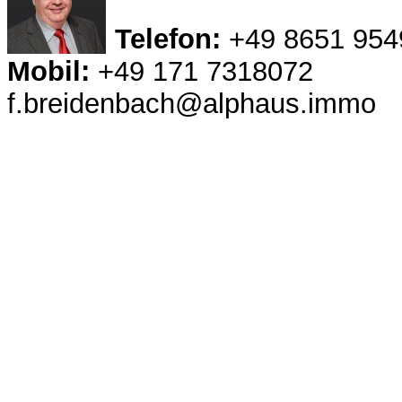
Telefon:
+49 8651 954
Mobil:
+49 171 7318072
f.breidenbach@alphaus.immo