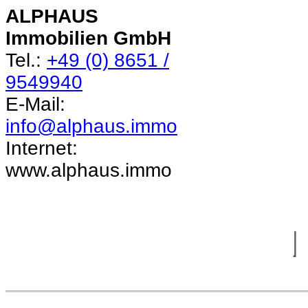
ALPHAUS
Immobilien GmbH
Tel.:
+49 (0) 8651 /
9549940
E-Mail:
info@alphaus.immo
Internet:
www.alphaus.immo