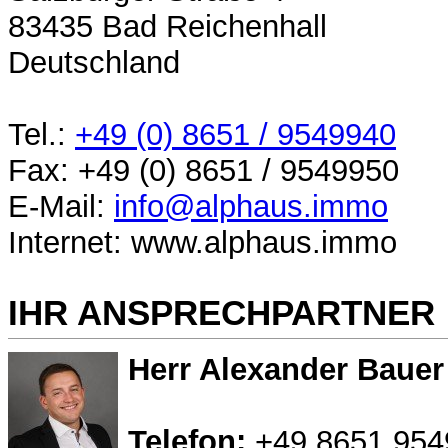
83435 Bad Reichenhall
Deutschland
Tel.:
+49 (0) 8651 / 9549940
Fax: +49 (0) 8651 / 9549950
E-Mail:
info@alphaus.immo
Internet: www.alphaus.immo
IHR ANSPRECHPARTNER
Herr Alexander Bauer
Telefon:
+49 8651 954