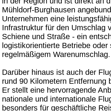
in der Region und ist direkt an 
Mühldorf-Burghausen angebunde
Unternehmen eine leistungsfähig
Infrastruktur für den Umschlag
Schiene und Straße - ein entsch
logistikorientierte Betriebe oder
regelmäßigem Warenumschlag.
Darüber hinaus ist auch der Fl
rund 90 Kilometern Entfernung 
Er stellt eine hervorragende An
nationale und internationale Flu
besonders für geschäftliche Re