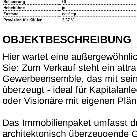
Befeuerung
Öl
Hebebühne
ja
Zustand
gepflegt
Provision für Käufer
3,57 %
OBJEKTBESCHREIBUNG
Hier wartet eine außergewöhnli
Sie: Zum Verkauf steht ein attra
Gewerbeensemble, das mit seiner
überzeugt - ideal für Kapitalan
oder Visionäre mit eigenen Plän
Das Immobilienpaket umfasst dr
architektonisch überzeugende 