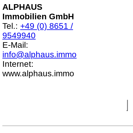
ALPHAUS
Immobilien GmbH
Tel.:
+49 (0) 8651 /
9549940
E-Mail:
info@alphaus.immo
Internet:
www.alphaus.immo