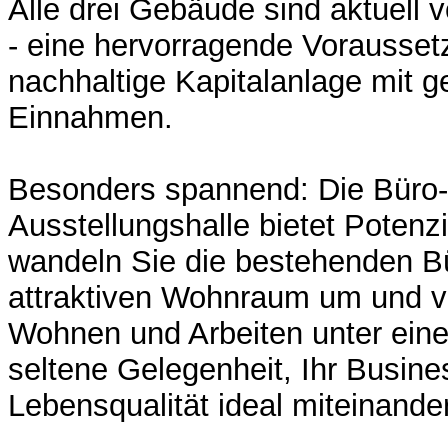
Alle drei Gebäude sind aktuell v
- eine hervorragende Vorausset
nachhaltige Kapitalanlage mit g
Einnahmen.
Besonders spannend: Die Büro-
Ausstellungshalle bietet Potenz
wandeln Sie die bestehenden B
attraktiven Wohnraum um und v
Wohnen und Arbeiten unter ein
seltene Gelegenheit, Ihr Busine
Lebensqualität ideal miteinande