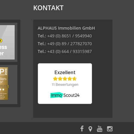
KONTAKT
ALPHAUS Immobilien GmbH
Tel.:
+49 (0) 8651 / 9549940
Tel.:
+49 (0) 89 / 277827070
Tel.:
+43 (0) 664 / 93315987