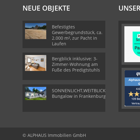
NEUE OBJEKTE
UNSER
Befestigtes
Gewerbegrundstück, ca.
2.000 m², zur Pacht in
Laufen
Bergblick inklusive: 3-
Zimmer-Wohnung am
Fuße des Predigtstuhls
SONNENLICHT,WEITBLICK,WOHLGEFÜHL-
Bungalow in Frankenburg
© ALPHAUS Immobilien GmbH