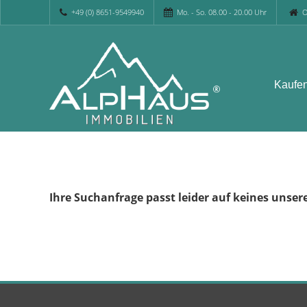
+49 (0) 8651-9549940
Mo. - So. 08.00 - 20.00 Uhr
O
Kaufe
Ihre Suchanfrage passt leider auf keines unser